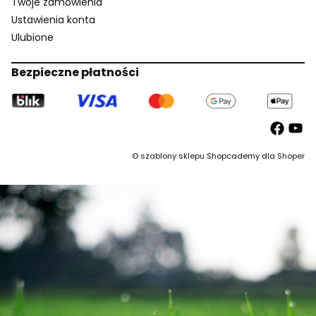
Twoje zamówienia
Ustawienia konta
Ulubione
Bezpieczne płatności
©
szablony sklepu
Shopcademy dla
Shoper