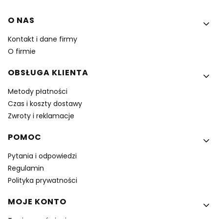
Linki w stopce
O NAS
Kontakt i dane firmy
O firmie
OBSŁUGA KLIENTA
Metody płatności
Czas i koszty dostawy
Zwroty i reklamacje
POMOC
Pytania i odpowiedzi
Regulamin
Polityka prywatności
MOJE KONTO