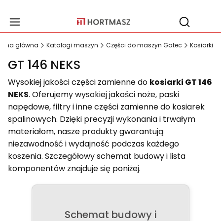
Produ
Otwórz wy
trona główna
Katalogi maszyn
Części do maszyn Gatec
Kosiarki
GT 146 NEKS
Wysokiej jakości części zamienne do
kosiarki GT 146
NEKS
. Oferujemy wysokiej jakości noże, paski
napędowe, filtry i inne części zamienne do kosiarek
spalinowych. Dzięki precyzji wykonania i trwałym
materiałom, nasze produkty gwarantują
niezawodność i wydajność podczas każdego
koszenia. Szczegółowy schemat budowy i lista
komponentów znajduje się poniżej.
Schemat budowy i