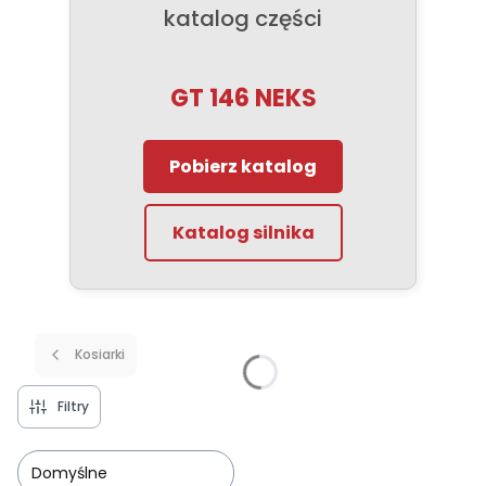
katalog części
GT 146 NEKS
Pobierz katalog
Katalog silnika
Kosiarki
Filtry
Domyślne