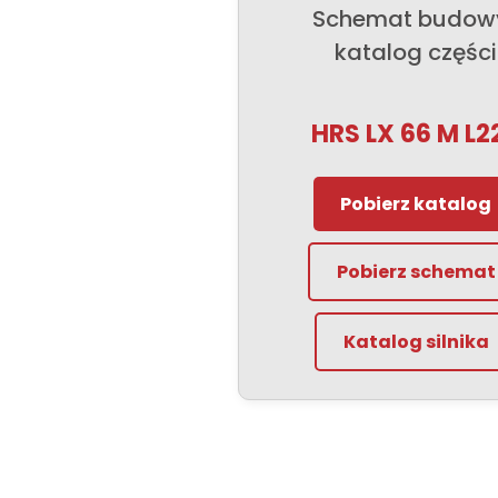
Schemat budowy
katalog części
HRS LX 66 M L2
Pobierz katalog
Pobierz schemat
Katalog silnika