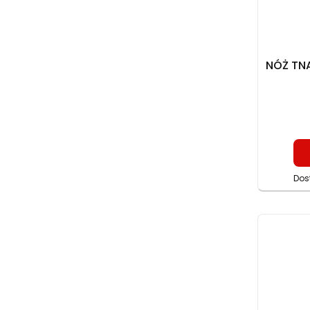
NÓŻ TNĄ
Dos