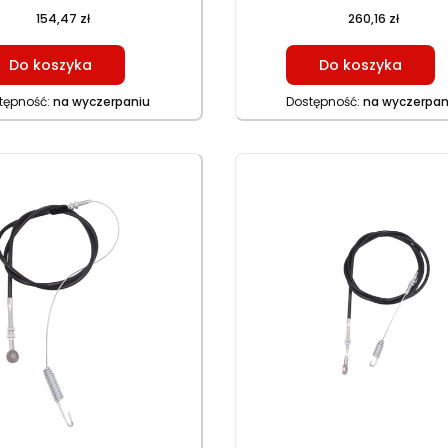
154,47 zł
260,16 zł
Do koszyka
Do koszyka
tępność:
na wyczerpaniu
Dostępność:
na wyczerpan