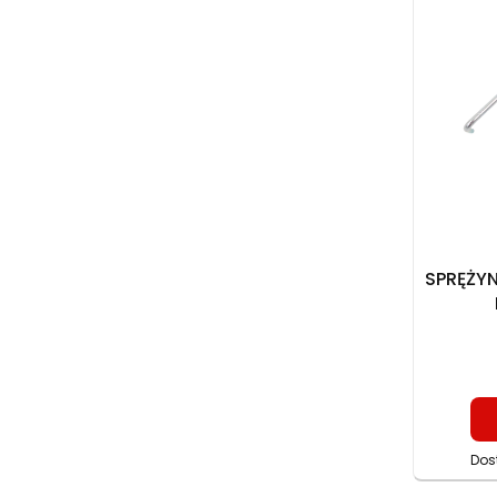
SPRĘŻY
Dos