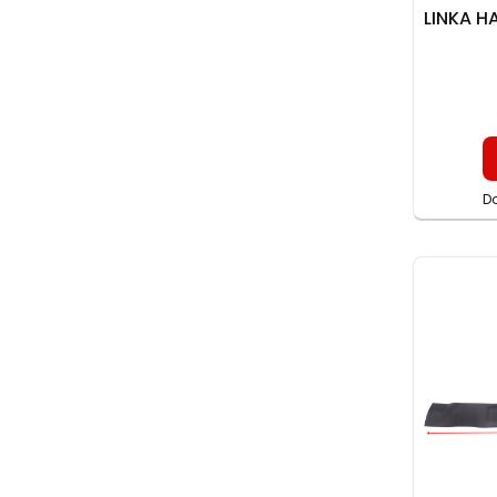
LINKA H
D