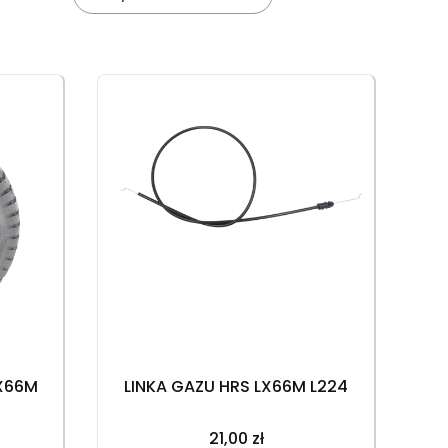
LX66M
LINKA GAZU HRS LX66M L224
21,00 zł