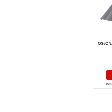
OSŁON
Dos