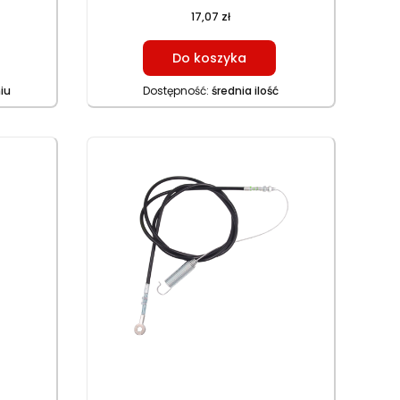
17,07 zł
Do koszyka
iu
Dostępność:
średnia ilość