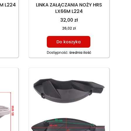
6M L224
LINKA ZAŁĄCZANIA NOŻY HRS
LX66M L224
32,00 zł
26,02 zł
Do koszyka
Dostępność:
średnia ilość