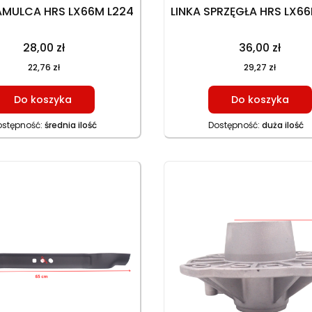
AMULCA HRS LX66M L224
LINKA SPRZĘGŁA HRS LX6
28,00 zł
36,00 zł
22,76 zł
29,27 zł
Do koszyka
Do koszyka
ostępność:
średnia ilość
Dostępność:
duża ilość