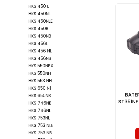
HKS 450 L
HKS 450NL
HKS 450NLE
HKS 450B
HKS 450NB
HKS 456L
HKS 456 NL
HKS 456NB
HKS 550NBX
HKS 550NH
HKS 553 NH
HKS 650 N1
BATE
HKS 650NB
ST351NE
HKS 746NB
HKS 746NL
HKS 753NL
HKS 753 NLE
HKS 753 NB