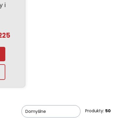
 i
225
Produkty:
50
Domyślne