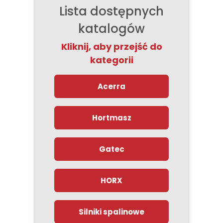
Lista dostępnych
katalogów
Kliknij, aby przejść do
kategorii
Acerra
Hortmasz
Gatec
HORX
Silniki spalinowe