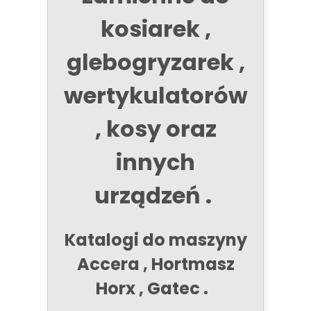
kosiarek ,
glebogryzarek ,
wertykulatorów
, kosy oraz
innych
urządzeń .
Katalogi do maszyny
Accera , Hortmasz
Horx , Gatec .