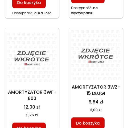
Do koszyka
Dostępność:
na
Dostępność:
duża ilość
wyczerpaniu
AMORTYZATOR 3WZ-
AMORTYZATOR 3WF-
15 DŁUGI
600
9,84 zł
12,00 zł
8,00 zł
9,76 zł
Do koszyka