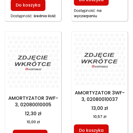
Do koszyka
Dostępność:
na
Dostępność:
średnia ilość
wyczerpaniu
AMORTYZATOR 3WF-
AMORTYZATOR 3WF-
3, 02080010037
3, 02080010005
13,00 zł
12,30 zł
10,57 zł
10,00 zł
Do koszyka