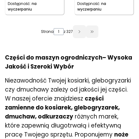
Dostępność:
na
Dostępność:
na
wyczerpaniu
wyczerpaniu
Strona
z 327
Przejdź do ostatniej
Części do maszyn ogrodniczych– Wysoka
Jakość i Szeroki Wybór
Niezawodność Twojej kosiarki, glebogryzarki
czy dmuchawy zależy od jakości jej części.
W naszej ofercie znajdziesz
części
zamienne do kosiarek, glebogryzarek,
dmuchaw, odkurzaczy
różnych marek,
które zapewnią długotrwałą i efektywną
pracę Twojego sprzętu. Proponujemy
noże