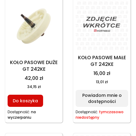
KOŁO PASOWE MAŁE
KOŁO PASOWE DUŻE
GT 242KE
GT 242KE
16,00 zł
42,00 zł
13,01 zł
34,15 zł
Powiadom mnie o
Do koszyka
dostępności
Dostępność:
na
Dostępność:
tymczasowo
wyczerpaniu
niedostępny