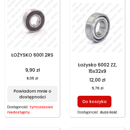
ŁOŻYSKO 6001 2RS
Łożysko 6002 ZZ,
9,90 zł
15x32x9
8,05 zł
12,00 zł
9,76 zł
Powiadom mnie o
dostępności
Do koszyka
Dostępność:
tymczasowo
niedostępny
Dostępność:
duża ilość