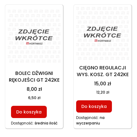
CIĘGNO REGULACJI
BOLEC DŹWIGNI
WYS. KOSZ. GT 242KE
RĘKOJEŚCI GT 242KE
15,00 zł
8,00 zł
12,20 zł
6,50 zł
Do koszyka
Do koszyka
Dostępność:
na
Dostępność:
średnia ilość
wyczerpaniu