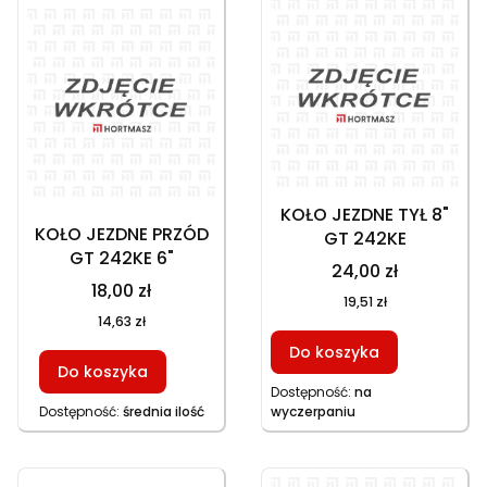
KOŁO JEZDNE TYŁ 8"
KOŁO JEZDNE PRZÓD
GT 242KE
GT 242KE 6"
24,00 zł
18,00 zł
19,51 zł
14,63 zł
Do koszyka
Do koszyka
Dostępność:
na
Dostępność:
średnia ilość
wyczerpaniu