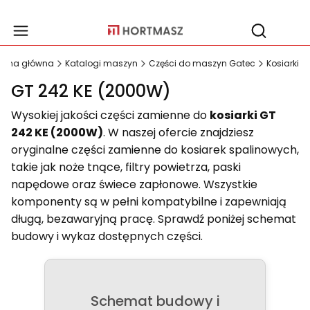
Produ
Otwórz wy
trona główna
Katalogi maszyn
Części do maszyn Gatec
Kosiarki
GT 242 KE (2000W)
Wysokiej jakości części zamienne do
kosiarki GT
242 KE (2000W)
. W naszej ofercie znajdziesz
oryginalne części zamienne do kosiarek spalinowych,
takie jak noże tnące, filtry powietrza, paski
napędowe oraz świece zapłonowe. Wszystkie
komponenty są w pełni kompatybilne i zapewniają
długą, bezawaryjną pracę. Sprawdź poniżej schemat
budowy i wykaz dostępnych części.
Schemat budowy i