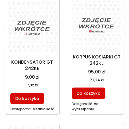
KORPUS KOSIARKI GT
KONDENSATOR GT
242KE
242KE
95,00 zł
9,00 zł
77,24 zł
7,32 zł
Do koszyka
Do koszyka
Dostępność:
na
Dostępność:
średnia ilość
wyczerpaniu