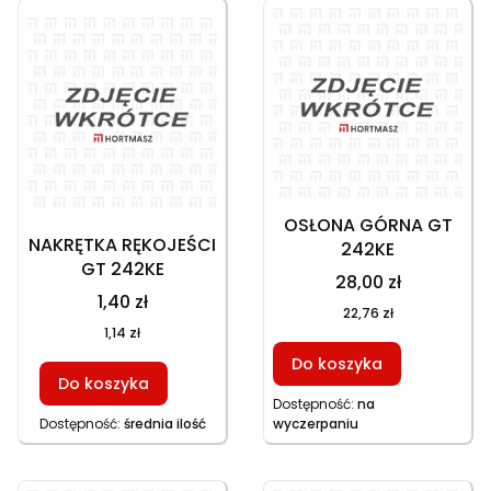
OSŁONA GÓRNA GT
NAKRĘTKA RĘKOJEŚCI
242KE
GT 242KE
28,00 zł
1,40 zł
22,76 zł
1,14 zł
Do koszyka
Do koszyka
Dostępność:
na
Dostępność:
średnia ilość
wyczerpaniu