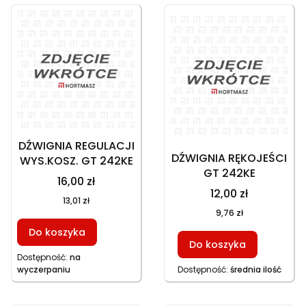
DŹWIGNIA REGULACJI
DŹWIGNIA RĘKOJEŚCI
WYS.KOSZ. GT 242KE
GT 242KE
16,00 zł
12,00 zł
13,01 zł
9,76 zł
Do koszyka
Do koszyka
Dostępność:
na
wyczerpaniu
Dostępność:
średnia ilość