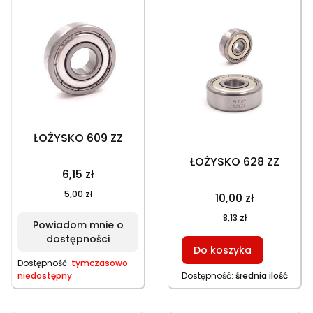
ŁOŻYSKO 609 ZZ
ŁOŻYSKO 628 ZZ
6,15 zł
5,00 zł
10,00 zł
8,13 zł
Powiadom mnie o
dostępności
Do koszyka
Dostępność:
tymczasowo
niedostępny
Dostępność:
średnia ilość