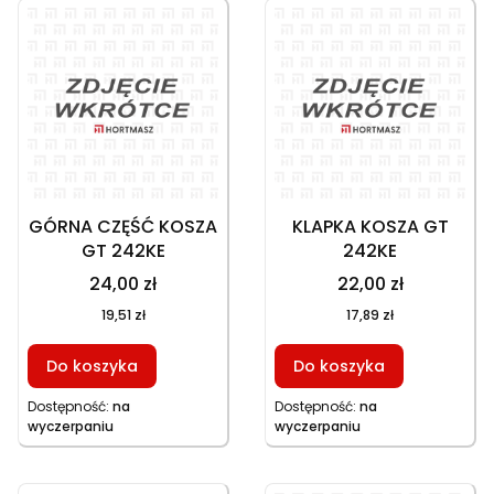
GÓRNA CZĘŚĆ KOSZA
KLAPKA KOSZA GT
GT 242KE
242KE
24,00 zł
22,00 zł
19,51 zł
17,89 zł
Do koszyka
Do koszyka
Dostępność:
na
Dostępność:
na
wyczerpaniu
wyczerpaniu