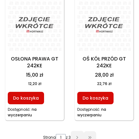
OSŁONA PRAWA GT
OŚ KÓŁ PRZÓD GT
242KE
242KE
15,00 zł
28,00 zł
12,20 zł
22,76 zł
Do koszyka
Do koszyka
Dostępność:
na
Dostępność:
na
wyczerpaniu
wyczerpaniu
Strona
z 3