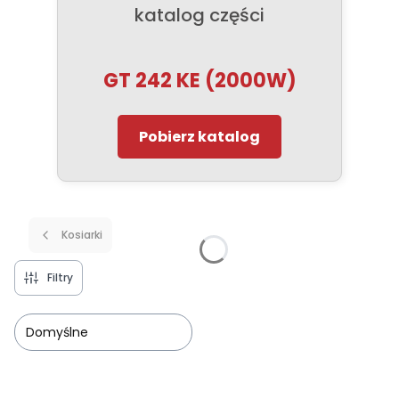
katalog części
GT 242 KE (2000W)
Pobierz katalog
Kosiarki
Filtry
Domyślne
Lista produktów