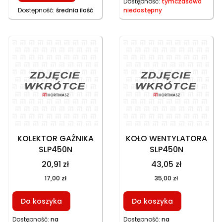
Dostępność:
tymczasowo
Dostępność:
średnia ilość
niedostępny
KOLEKTOR GAŹNIKA
KOŁO WENTYLATORA
SLP450N
SLP450N
20,91 zł
43,05 zł
17,00 zł
35,00 zł
Do koszyka
Do koszyka
Dostępność:
na
Dostępność:
na