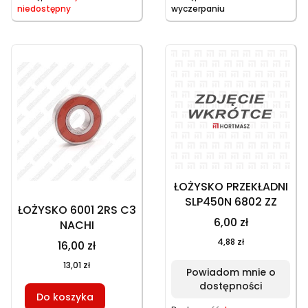
niedostępny
wyczerpaniu
ŁOŻYSKO PRZEKŁADNI
SLP450N 6802 ZZ
ŁOŻYSKO 6001 2RS C3
6,00 zł
NACHI
4,88 zł
16,00 zł
13,01 zł
Powiadom mnie o
dostępności
Do koszyka