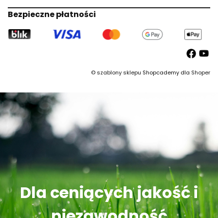
Bezpieczne płatności
©
szablony sklepu
Shopcademy dla
Shoper
Dla ceniących jakość i
niezawodność