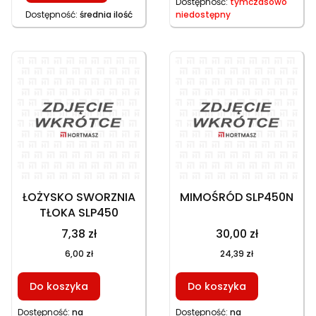
Dostępność:
tymczasowo
Dostępność:
średnia ilość
niedostępny
ŁOŻYSKO SWORZNIA
MIMOŚRÓD SLP450N
TŁOKA SLP450
7,38 zł
30,00 zł
6,00 zł
24,39 zł
Do koszyka
Do koszyka
Dostępność:
na
Dostępność:
na