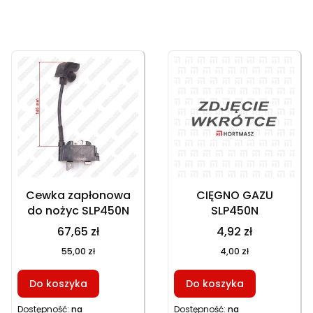
Lista produktów
Cewka zapłonowa
CIĘGNO GAZU
do nożyc SLP450N
SLP450N
67,65 zł
4,92 zł
55,00 zł
4,00 zł
Do koszyka
Do koszyka
Dostępność:
na
Dostępność:
na