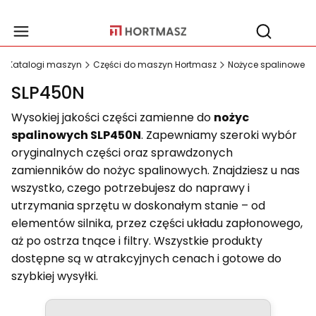
Produ
Otwórz wy
Katalogi maszyn
Części do maszyn Hortmasz
Nożyce spalinowe
SLP450N
Wysokiej jakości części zamienne do
nożyc
spalinowych SLP450N
. Zapewniamy szeroki wybór
oryginalnych części oraz sprawdzonych
zamienników do nożyc spalinowych. Znajdziesz u nas
wszystko, czego potrzebujesz do naprawy i
utrzymania sprzętu w doskonałym stanie – od
elementów silnika, przez części układu zapłonowego,
aż po ostrza tnące i filtry. Wszystkie produkty
dostępne są w atrakcyjnych cenach i gotowe do
szybkiej wysyłki.