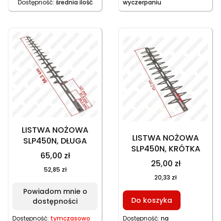
Dostępność:
średnia ilość
wyczerpaniu
LISTWA NOŻOWA
LISTWA NOŻOWA
SLP450N, DŁUGA
SLP450N, KRÓTKA
65,00 zł
25,00 zł
52,85 zł
20,33 zł
Powiadom mnie o
Do koszyka
dostępności
Dostępność:
tymczasowo
Dostępność:
na