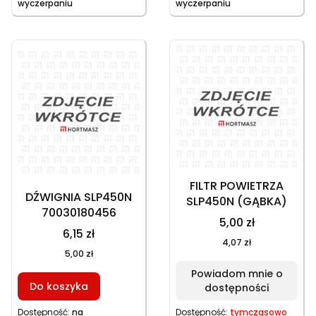
wyczerpaniu
wyczerpaniu
FILTR POWIETRZA
DŹWIGNIA SLP450N
SLP450N (GĄBKA)
70030180456
5,00 zł
6,15 zł
4,07 zł
5,00 zł
Powiadom mnie o
Do koszyka
dostępności
Dostępność:
na
Dostępność:
tymczasowo