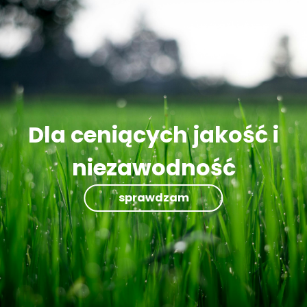
Dla ceniących jakość i
niezawodność
sprawdzam