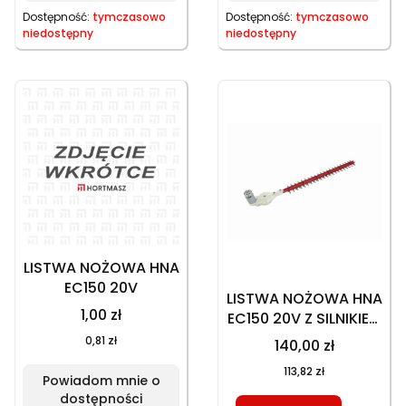
Dostępność:
tymczasowo
Dostępność:
tymczasowo
niedostępny
niedostępny
LISTWA NOŻOWA HNA
EC150 20V
LISTWA NOŻOWA HNA
1,00 zł
EC150 20V Z SILNIKIEM
ELEKTRYCZNYM
0,81 zł
140,00 zł
113,82 zł
Powiadom mnie o
dostępności