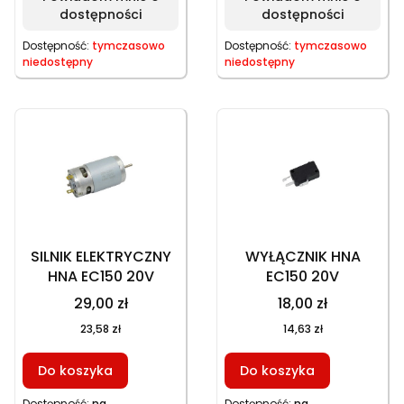
dostępności
dostępności
Dostępność:
tymczasowo
Dostępność:
tymczasowo
niedostępny
niedostępny
SILNIK ELEKTRYCZNY
WYŁĄCZNIK HNA
HNA EC150 20V
EC150 20V
29,00 zł
18,00 zł
23,58 zł
14,63 zł
Do koszyka
Do koszyka
Dostępność:
na
Dostępność:
na