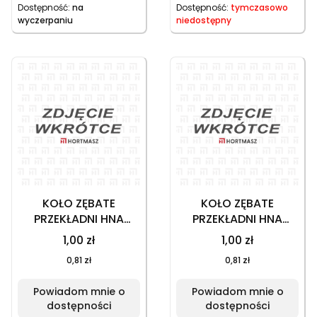
Dostępność:
na
Dostępność:
tymczasowo
wyczerpaniu
niedostępny
KOŁO ZĘBATE
KOŁO ZĘBATE
PRZEKŁADNI HNA
PRZEKŁADNI HNA
EC150 20V, DUŻE
EC150 20V, MAŁE
1,00 zł
1,00 zł
0,81 zł
0,81 zł
Powiadom mnie o
Powiadom mnie o
dostępności
dostępności