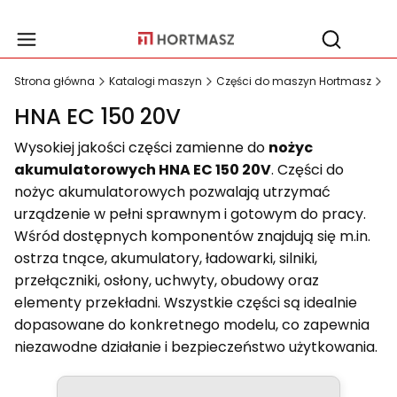
Produ
Otwórz wy
Strona główna
Katalogi maszyn
Części do maszyn Hortmasz
U
HNA EC 150 20V
Wysokiej jakości części zamienne do
nożyc
akumulatorowych HNA EC 150 20V
. Części do
nożyc akumulatorowych pozwalają utrzymać
urządzenie w pełni sprawnym i gotowym do pracy.
Wśród dostępnych komponentów znajdują się m.in.
ostrza tnące, akumulatory, ładowarki, silniki,
przełączniki, osłony, uchwyty, obudowy oraz
elementy przekładni. Wszystkie części są idealnie
dopasowane do konkretnego modelu, co zapewnia
niezawodne działanie i bezpieczeństwo użytkowania.