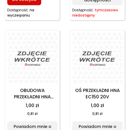
dostępności
Dostępność:
na
Dostępność:
tymczasowo
wyczerpaniu
niedostępny
OBUDOWA
OŚ PRZEKŁADNI HNA
PRZEKŁADNI HNA
EC150 20V
EC150 20V
1,00 zł
1,00 zł
0,81 zł
0,81 zł
Powiadom mnie o
Powiadom mnie o