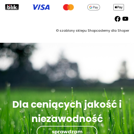
©
szablony sklepu
Shopcademy dla
Shoper
Dla ceniących jakość i
niezawodność
sprawdzam