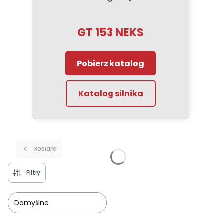
GT 153 NEKS
Pobierz katalog
Katalog silnika
Kosiarki
Filtry
Domyślne