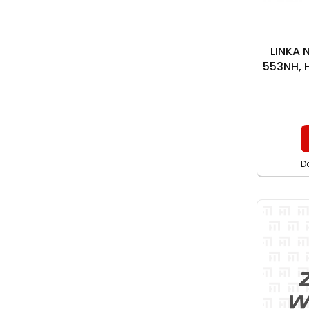
LINKA 
553NH, 
L19
D