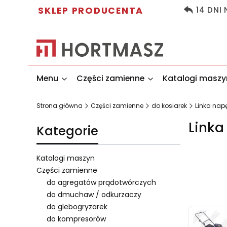
SKLEP PRODUCENTA
14 DNI
Menu
Części zamienne
Katalogi maszy
Strona główna
Części zamienne
do kosiarek
Linka na
Linka
Kategorie
Katalogi maszyn
Części zamienne
do agregatów prądotwórczych
Lista 
do dmuchaw / odkurzaczy
do glebogryzarek
do kompresorów