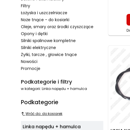
Filtry
Łożyska i uszczelniacze
Noże tnące - do kosiarki
Oleje, smary oraz środki czyszczące
D
Opony i dętki
Silniki spalinowe kompletne
Silniki elektryczne
Żyłki, tarcze , głowice tnące
Nowości
Promocje
Koniec menu
Podkategorie i filtry
w kategorii: Linka napędu + hamulca
Podkategorie
Wróć do: do kosiarek
Linka napędu + hamulca