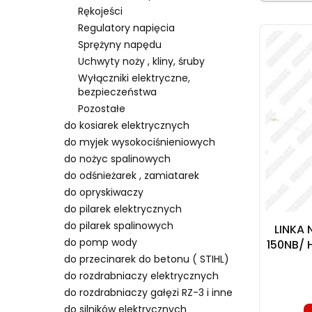
Rękojeści
Regulatory napięcia
Sprężyny napędu
Uchwyty noży , kliny, śruby
Wyłączniki elektryczne,
bezpieczeństwa
Pozostałe
do kosiarek elektrycznych
do myjek wysokociśnieniowych
do nożyc spalinowych
do odśnieżarek , zamiatarek
do opryskiwaczy
do pilarek elektrycznych
do pilarek spalinowych
LINKA 
do pomp wody
150NB/ 
104,5
do przecinarek do betonu ( STIHL)
do rozdrabniaczy elektrycznych
do rozdrabniaczy gałęzi RZ-3 i inne
do silników elektrycznych