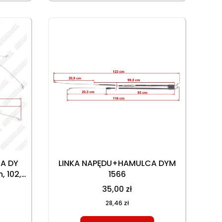
A DY
LINKA NAPĘDU+HAMULCA DYM
, 102,8
1566
35,00 zł
28,46 zł