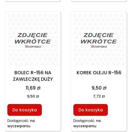
BOLEC R-156 NA
KOREK OLEJU R-156
ZAWLECZKĘ DUŻY
11,69 zł
9,50 zł
9,50 zł
7,72 zł
Do koszyka
Do koszyka
Dostępność:
na
Dostępność:
na
wyczerpaniu
wyczerpaniu