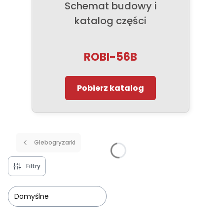
Schemat budowy i
katalog części
ROBI-56B
Pobierz katalog
Glebogryzarki
Filtry
Domyślne