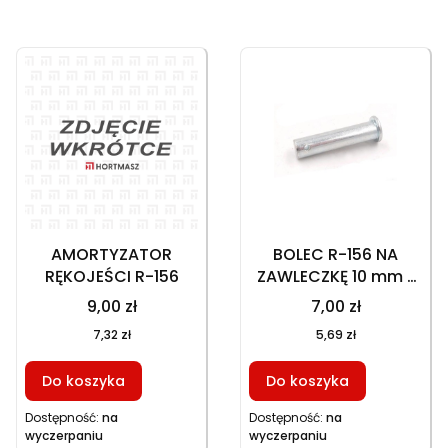
Lista produktów
AMORTYZATOR
BOLEC R-156 NA
RĘKOJEŚCI R-156
ZAWLECZKĘ 10 mm x
45 mm
9,00 zł
7,00 zł
7,32 zł
5,69 zł
Do koszyka
Do koszyka
Dostępność:
na
Dostępność:
na
wyczerpaniu
wyczerpaniu