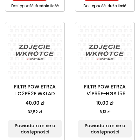
Dostępność:
średnia ilość
Dostępność:
duża ilość
FILTR POWIETRZA
FILTR POWIETRZA
LC2P82F WKŁAD
LV1P65F-HGS 156
40,00 zł
10,00 zł
32,52 zł
8,13 zł
Powiadom mnie o
Powiadom mnie o
dostępności
dostępności