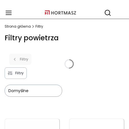
Produ
Otwórz wy
Strona główna
Filtry
Filtry powietrza
Filtry
Filtry
Domyślne
Lista produktów