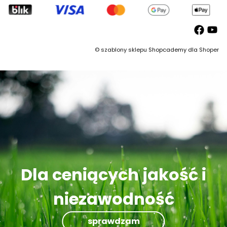
©
szablony sklepu
Shopcademy dla
Shoper
Dla ceniących jakość i
niezawodność
sprawdzam